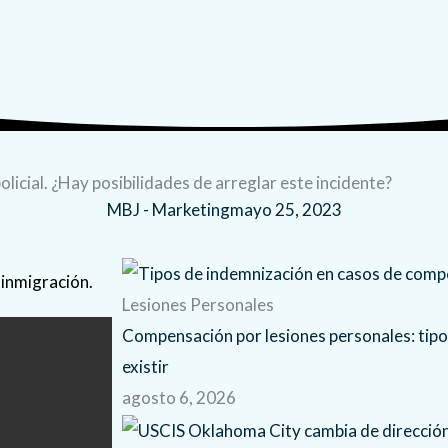
policial. ¿Hay posibilidades de arreglar este incidente?
MBJ - Marketing
mayo 25, 2023
 inmigración.
Lesiones Personales
Compensación por lesiones personales: tip
existir
agosto 6, 2026