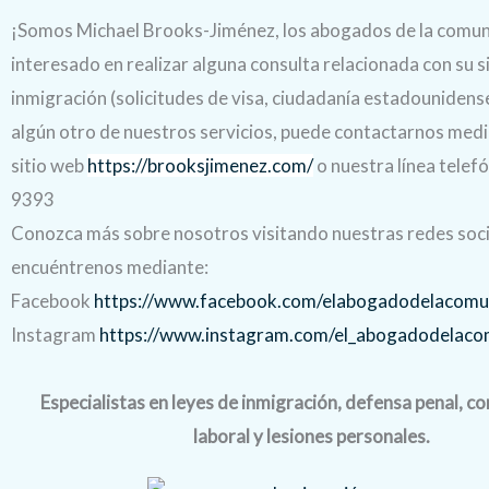
¡Somos
Michael Brooks-Jiménez,
los abogados de la comun
interesado en realizar alguna consulta relacionada con su s
inmigración (solicitudes de visa, ciudadanía estadounidense
algún otro de nuestros servicios, puede contactarnos med
sitio web
https://brooksjimenez.com/
o nuestra línea telef
9393
Conozca más sobre nosotros visitando nuestras redes soci
encuéntrenos mediante:
Facebook
https://www.facebook.com/elabogadodelacomu
Instagram
https://www.instagram.com/el_abogadodelaco
Especialistas en leyes de inmigración, defensa penal, 
laboral y lesiones personales.