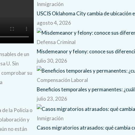
Inmigración
USCIS Oklahoma City cambia de ubicación 
agosto 4, 2026
Defensa Criminal
Misdemeanor y felony: conoce sus diferenc
onsables de un
julio 30, 2026
sa U. Sin
r comprobar su
Compensación Laboral
la
Beneficios temporales y permanentes: ¿cuál 
julio 23, 2026
 de la Policía o
Inmigración
colaboración y
Casos migratorios atrasados: qué cambia
 aún no están