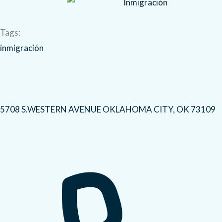
Tags:
inmigración
5708 S.WESTERN AVENUE OKLAHOMA CITY, OK 73109