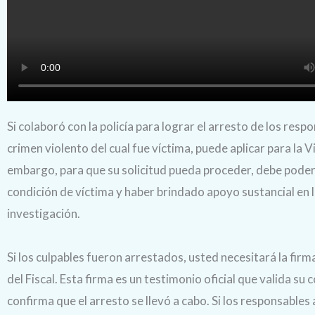
Si colaboró con la policía para lograr el arresto de los resp
crimen violento del cual fue víctima, puede aplicar para la Vi
embargo, para que su solicitud pueda proceder, debe pode
condición de víctima y haber brindado apoyo sustancial en 
investigación.
Si los culpables fueron arrestados, usted necesitará la firma
del Fiscal. Esta firma es un testimonio oficial que valida su 
confirma que el arresto se llevó a cabo. Si los responsables