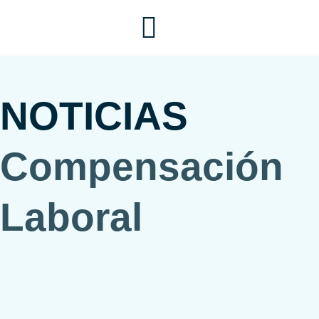
Ir
al
contenido
NOTICIAS
Compensación
Laboral