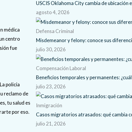
USCIS Oklahoma City cambia de ubicación 
agosto 4, 2026
ión médica
Defensa Criminal
 un centro
Misdemeanor y felony: conoce sus diferenc
sión fue
julio 30, 2026
Compensación Laboral
Beneficios temporales y permanentes: ¿cuál 
La policía
julio 23, 2026
tu reclamo de
es, tu salud es
Inmigración
rarte por eso.
Casos migratorios atrasados: qué cambia
julio 21, 2026