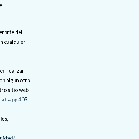
e
erarte del
n cualquier
en realizar
con algún otro
ro sitio web
atsapp 405-
les,
nidad/