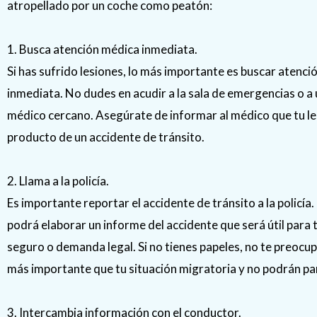
atropellado por un coche como peatón:
1. Busca atención médica inmediata.
Si has sufrido lesiones, lo más importante es buscar atenc
inmediata. No dudes en acudir a la sala de emergencias o a
médico cercano. Asegúrate de informar al médico que tu le
producto de un accidente de tránsito.
2. Llama a la policía.
Es importante reportar el accidente de tránsito a la policía. 
podrá elaborar un informe del accidente que será útil para 
seguro o demanda legal. Si no tienes papeles, no te preocup
más importante que tu situación migratoria y no podrán pa
3. Intercambia información con el conductor.