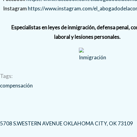
Instagram
https://www.instagram.com/el_abogadodelaco
Especialistas en leyes de inmigración, defensa penal, 
laboral y lesiones personales.
Tags:
compensación
5708 S.WESTERN AVENUE OKLAHOMA CITY, OK 73109