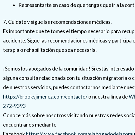
Representarte en caso de que tengas que ir a la cort
7. Cuídate y sigue las recomendaciones médicas.
Es importante que te tomes el tiempo necesario para recup
accidente. Sigue las recomendaciones médicas y participa e
terapia o rehabilitación que sea necesaria.
¡Somos los abogados de la comunidad! Si estás interesado 
alguna consulta relacionada con tu situación migratoria o 
de nuestros servicios, puedes contactarnos mediante nuest
https://brooksjimenez.com/contacto/
o nuestra línea de
Wh
272-9393
Conoce más sobre nosotros visitando nuestras redes socia
encuéntranos mediante:
Facebook
https://www.facebook.com/elabogadodelacomu