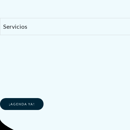
Servicios
¡AGENDA YA!