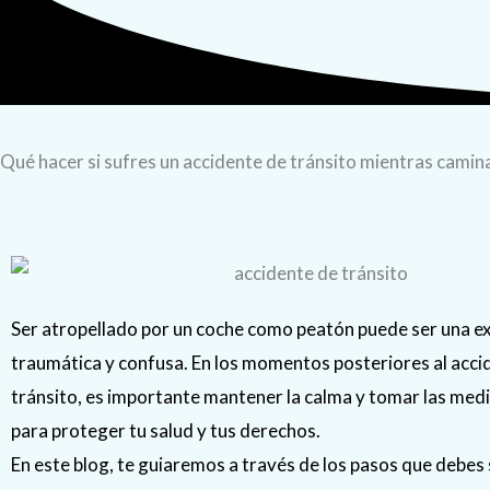
Qué hacer si sufres un accidente de tránsito mientras camin
Ser atropellado por un coche como peatón puede ser una e
traumática y confusa. En los momentos posteriores al acci
tránsito, es importante mantener la calma y tomar las med
para proteger tu salud y tus derechos.
En este blog, te guiaremos a través de los pasos que debes 