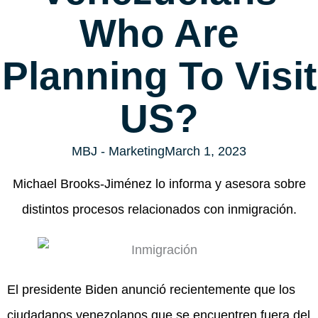
Who Are
Planning To Visit
US?
MBJ - Marketing
March 1, 2023
Michael Brooks-Jiménez lo informa y asesora sobre
distintos procesos relacionados con inmigración.
El presidente Biden anunció recientemente que los
ciudadanos venezolanos que se encuentren fuera del