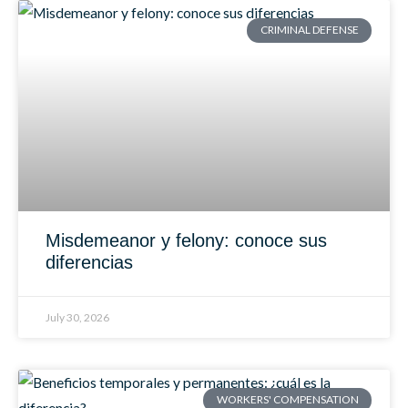
CRIMINAL DEFENSE
Misdemeanor y felony: conoce sus
diferencias
July 30, 2026
WORKERS' COMPENSATION