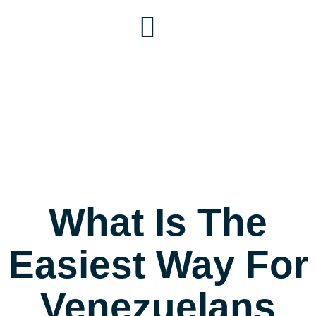
What Is The
Easiest Way For
Venezuelans