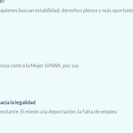
en?
 quienes buscan estabilidad, derechos plenos y más oportun
ncia contra la Mujer (VAWA, por sus
cia la legalidad
stante. El miedo a la deportación, la falta de empleo