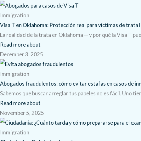
Immigration
Visa T en Oklahoma: Protección real para víctimas de trata l
La realidad de la trata en Oklahoma — y por qué la Visa T pu
Read more about
December 3, 2025
Immigration
Abogados fraudulentos: cómo evitar estafas en casos de in
Sabemos que buscar arreglar tus papeles no es fácil. Uno ti
Read more about
November 5, 2025
Immigration