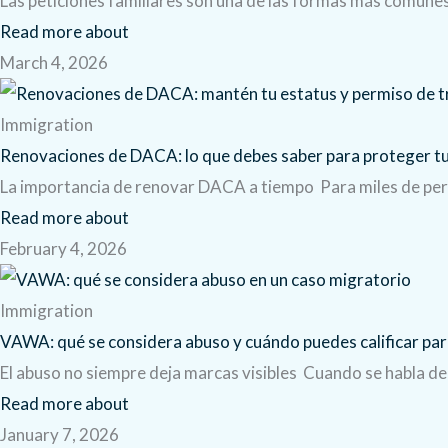
Las peticiones familiares son una de las formas más comune
Read more about
March 4, 2026
Immigration
Renovaciones de DACA: lo que debes saber para proteger tu
La importancia de renovar DACA a tiempo Para miles de pers
Read more about
February 4, 2026
Immigration
VAWA: qué se considera abuso y cuándo puedes calificar par
El abuso no siempre deja marcas visibles Cuando se habla d
Read more about
January 7, 2026