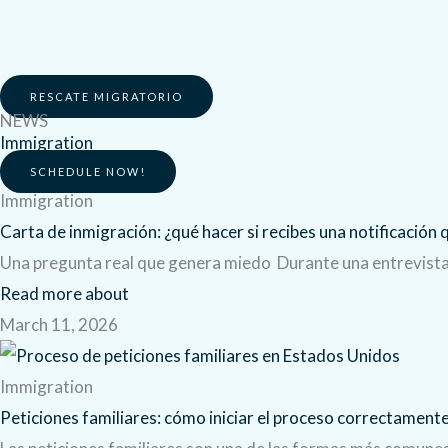
RESCATE MIGRATORIO
NEWS
Immigration
SCHEDULE NOW!
Immigration
Carta de inmigración: ¿qué hacer si recibes una notificación
Una pregunta real que genera miedo Durante una entrevista 
Read more about
March 11, 2026
Immigration
Peticiones familiares: cómo iniciar el proceso correctament