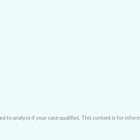
d to analyze if your case qualifies. This content is for infor