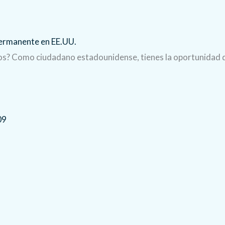
Permanente en EE.UU.
idos? Como ciudadano estadounidense, tienes la oportunidad 
09