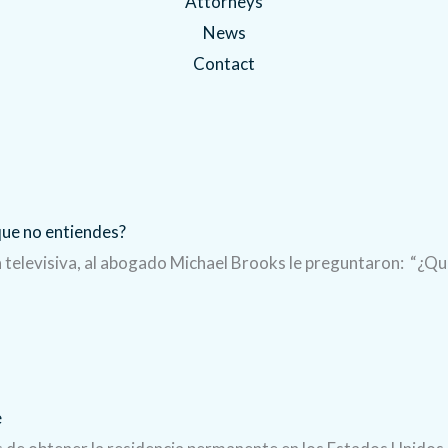
Attorneys
News
Contact
 que no entiendes?
televisiva, al abogado Michael Brooks le preguntaron: “¿Qu
e