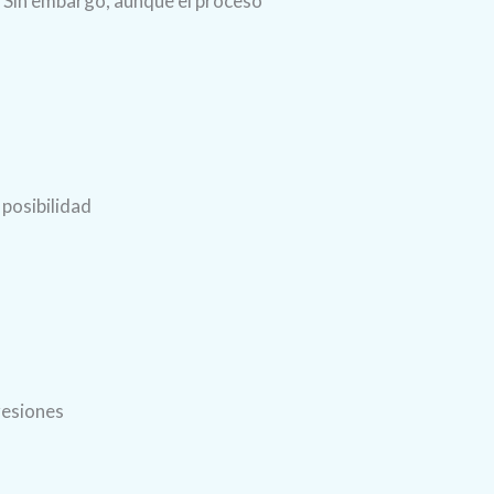
. Sin embargo, aunque el proceso
posibilidad
resiones