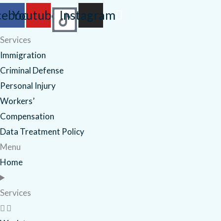
cebook
Youtube
Instagram
Services
Immigration
Criminal Defense
Personal Injury
Workers’
Compensation
Data Treatment Policy
Menu
Home
Services