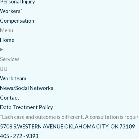
Personal Injury
Workers’
Compensation
Menu
Home
Services
Work team
News/Social Networks
Contact
Data Treatment Policy
*Each case and outcome is different. A consultation is require
5708 S.WESTERN AVENUE OKLAHOMA CITY, OK 73109
405 - 272 - 9393