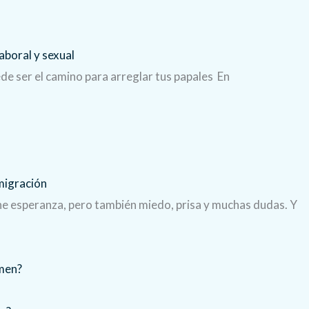
aboral y sexual
ede ser el camino para arreglar tus papales En
migración
ene esperanza, pero también miedo, prisa y muchas dudas. Y