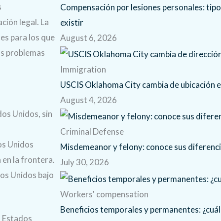
s
Compensación por lesiones personales: tip
ción legal. La
existir
es para los que
August 6, 2026
los problemas
Immigration
USCIS Oklahoma City cambia de ubicación 
August 4, 2026
dos Unidos, sin
Criminal Defense
dos Unidos
Misdemeanor y felony: conoce sus diferenc
 en la frontera.
July 30, 2026
dos Unidos bajo
Workers' compensation
Beneficios temporales y permanentes: ¿cuál 
s Estados