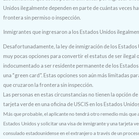
Unidos ilegalmente dependen en parte de cuántas veces ha
frontera sin permiso o inspección.
Inmigrantes que ingresaron a los Estados Unidos ilegalme
Desafortunadamente, la ley de inmigración de los Estados
muy pocas opciones para convertir el estatus de ser ilegal 
indocumentado a ser residente permanente de los Estados
una “green card”. Estas opciones son aún más limitadas par
que cruzaron la frontera sin inspección.
Las personas en estas circunstancias no tienen la opción de 
tarjeta verde en una oficina de USCIS en los Estados Unidos
Más que probable, el aplicante no tendrá otro remedio más que
Estados Unidos y solicitar una visa de inmigrante y una tarjeta v
consulado estadounidense en el extranjero a través de un proce