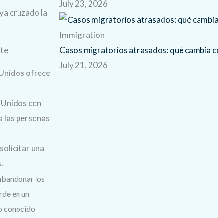
July 23, 2026
ya cruzado la
Immigration
nte
Casos migratorios atrasados: qué cambia
July 21, 2026
 Unidos ofrece
o
 Unidos con
a las personas
solicitar una
.
 abandonar los
erde en un
so conocido