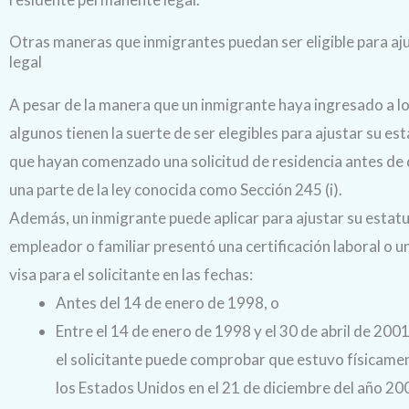
Otras maneras que inmigrantes puedan ser eligible para aj
legal
A pesar de la manera que un inmigrante haya ingresado a l
algunos tienen la suerte de ser elegibles para ajustar su es
que hayan comenzado una solicitud de residencia antes de
una parte de la ley conocida como Sección 245 (i).
Además, un inmigrante puede aplicar para ajustar su estatu
empleador o familiar presentó una certificación laboral o u
visa para el solicitante en las fechas:
Antes del 14 de enero de 1998, o
Entre el 14 de enero de 1998 y el 30 de abril de 200
el solicitante puede comprobar que estuvo físicame
los Estados Unidos en el 21 de diciembre del año 20