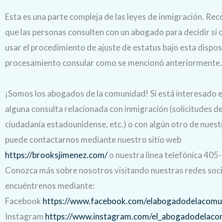
Esta es una parte compleja de las leyes de inmigración. 
que las personas consulten con un abogado para decidir si c
usar el procedimiento de ajuste de estatus bajo esta dispos
procesamiento consular como se mencionó anteriormente.
¡Somos los abogados de la comunidad! Si está interesado e
alguna consulta relacionada con inmigración (solicitudes de
ciudadanía estadounidense, etc.) o con algún otro de nuest
puede contactarnos mediante nuestro sitio web
https://brooksjimenez.com/
o nuestra línea telefónica 40
Conozca más sobre nosotros visitando nuestras redes soci
encuéntrenos mediante:
Facebook
https://www.facebook.com/elabogadodelacomu
Instagram
https://www.instagram.com/el_abogadodelaco