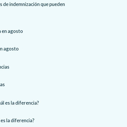
os de indemnización que pueden
en agosto
ias
es la diferencia?