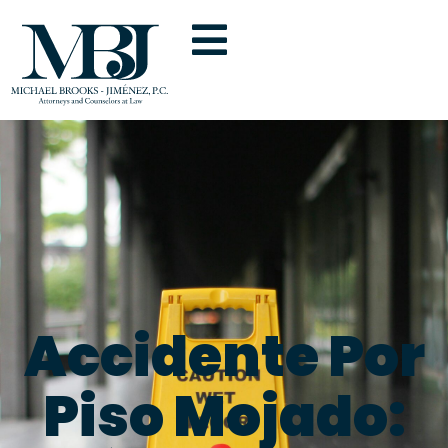
Accidente Por
Piso Mojado: