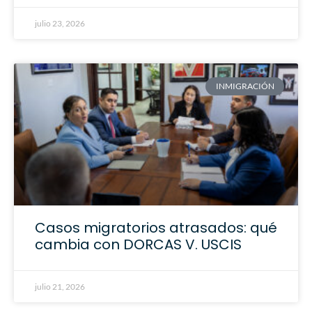
julio 23, 2026
INMIGRACIÓN
Casos migratorios atrasados: qué
cambia con DORCAS V. USCIS
julio 21, 2026