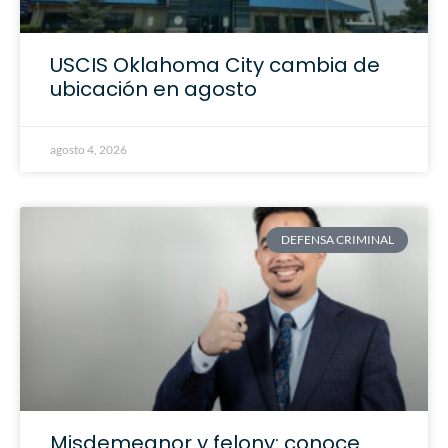
USCIS Oklahoma City cambia de
ubicación en agosto
agosto 4, 2026
DEFENSA CRIMINAL
Misdemeanor y felony: conoce