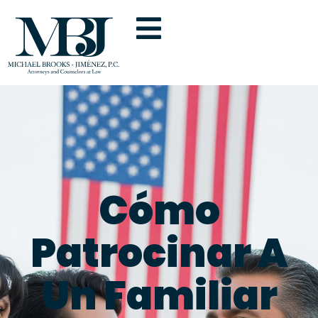
Cómo
Patrocinar A
Un Familiar