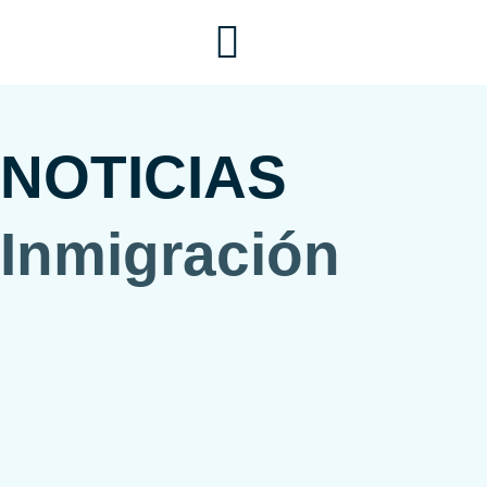
Ir
al
contenido
NOTICIAS
Inmigración